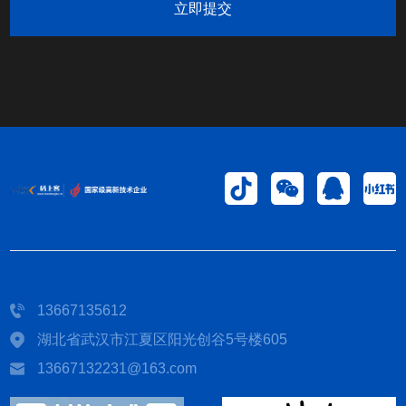
立即提交
13667135612
湖北省武汉市江夏区阳光创谷5号楼605
13667132231@163.com