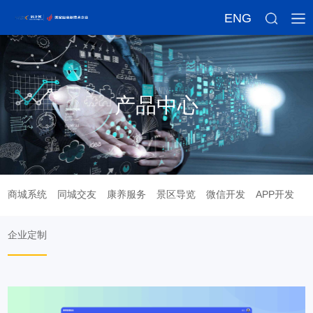
ENG
产品中心
商城系统
同城交友
康养服务
景区导览
微信开发
APP开发
企业定制