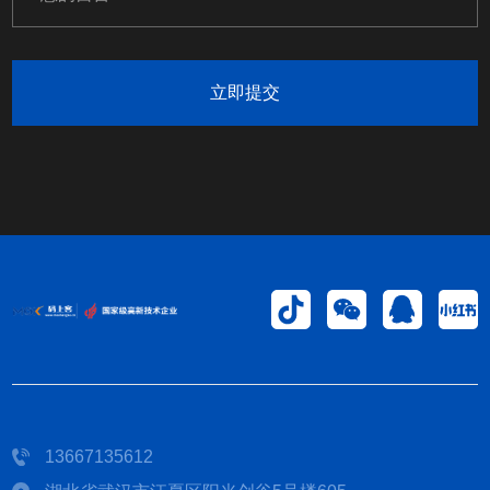
立即提交
13667135612