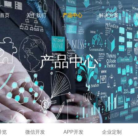
首页
关于我们
产品中心
解决方案
产品中心
导览
微信开发
APP开发
企业定制