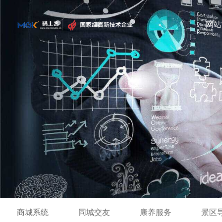
网站
商城系统
同城交友
康养服务
景区