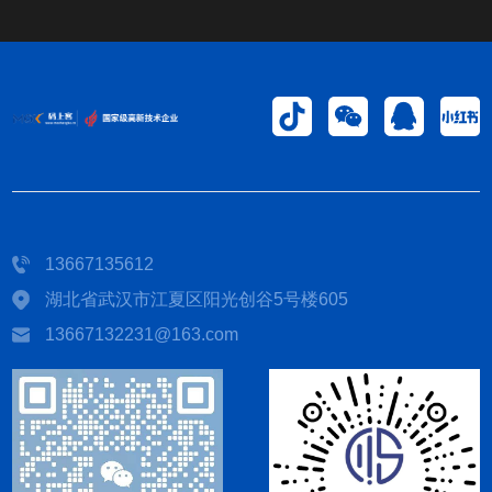
13667135612
湖北省武汉市江夏区阳光创谷5号楼605
13667132231@163.com